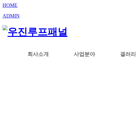
우진루프패널
지붕판넬
HOME
ADMIN
회사소개
사업분야
갤러리