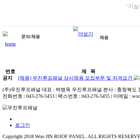
‘기술
문의/채용
채용
번호
제 목
공지
[채용] 우진루프패널 상시채용 모집부문 및 자격요건
(주)우진루프패널 대표 : 박병욱 우진루프패널 본사 : 충청북도 
전화번호 : 043-276-5453 | 팩스번호 : 043-276-5455 | 이메일 : wooj
개인정보처리방침
로그인
Copyright 2018 Woo JIN ROOF PANEL. ALL RIGHTS RESERV