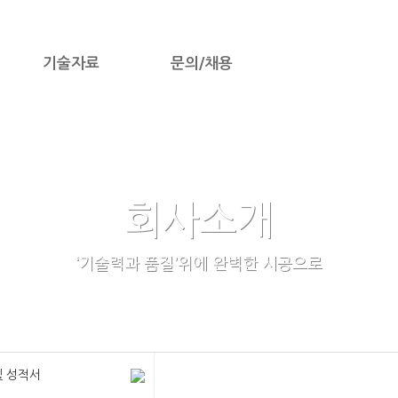
기술자료
문의/채용
회사소개
‘기술력과 품질’위에 완벽한 시공으로
및 성적서