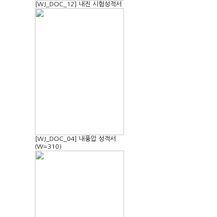
[WJ_DOC_12] 내진 시험성적서
[WJ_DOC_04] 내풍압 성적서
(W=310)